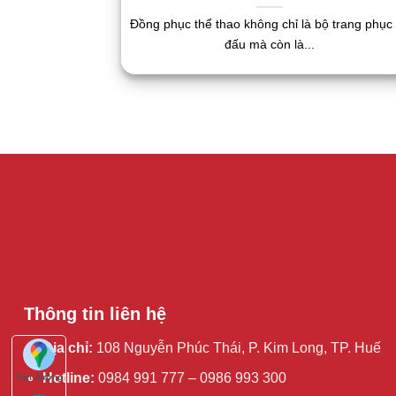
Đồng phục thể thao không chỉ là bộ trang phục 
đấu mà còn là...
Thông tin liên hệ
Địa chỉ:
108 Nguyễn Phúc Thái, P. Kim Long, TP. Huế
Hotline:
0984 991 777 – 0986 993 300
Tìm đường