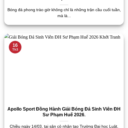
Bóng đá phong trào giờ không chỉ là những trận cầu cuối tuần,
mà là...
16
Th3
Apollo Sport Đồng Hành Giải Bóng Đá Sinh Viên ĐH
Sư Phạm Huế 2026.
Chiều ngày 14/03, tại sân cỏ nhân tạo Trường Đại học Luật,