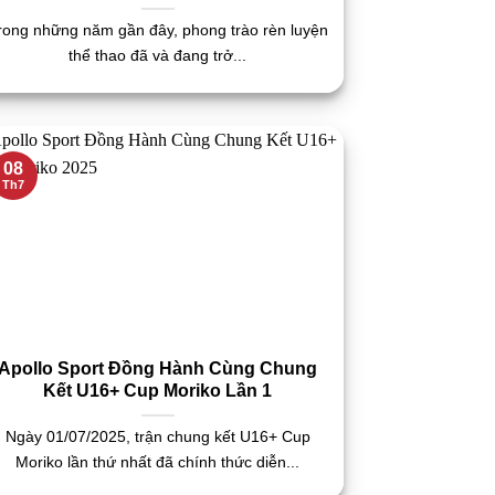
rong những năm gần đây, phong trào rèn luyện
thể thao đã và đang trở...
08
Th7
Apollo Sport Đồng Hành Cùng Chung
Kết U16+ Cup Moriko Lần 1
Ngày 01/07/2025, trận chung kết U16+ Cup
Moriko lần thứ nhất đã chính thức diễn...