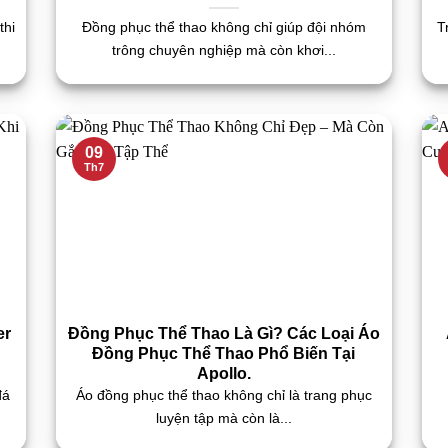
thi
Đồng phục thể thao không chỉ giúp đội nhóm
T
trông chuyên nghiệp mà còn khơi...
09
Th7
er
Đồng Phục Thể Thao Là Gì? Các Loại Áo
Đồng Phục Thể Thao Phổ Biến Tại
Apollo.
đá
Áo đồng phục thể thao không chỉ là trang phục
luyện tập mà còn là...