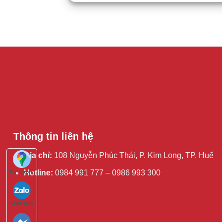
Thông tin liên hệ
Địa chỉ:
108 Nguyễn Phúc Thái, P. Kim Long, TP. Huế
Hotline:
0984 991 777 – 0986 993 300
Tìm đường
Chat Zalo