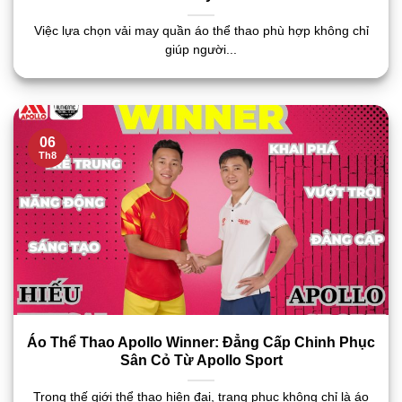
Việc lựa chọn vải may quần áo thể thao phù hợp không chỉ
giúp người...
06
Th8
Áo Thể Thao Apollo Winner: Đẳng Cấp Chinh Phục
Sân Cỏ Từ Apollo Sport
Trong thế giới thể thao hiện đại, trang phục không chỉ là áo