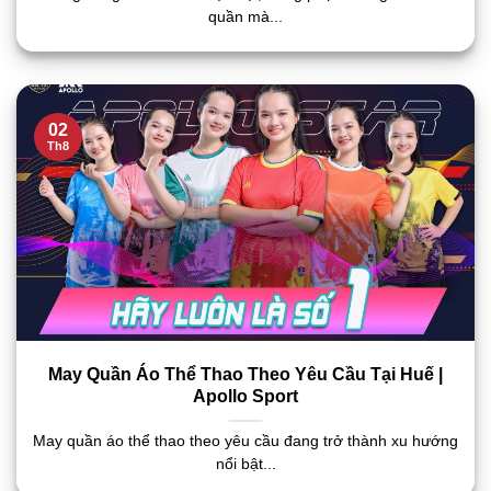
quần mà...
02
Th8
May Quần Áo Thể Thao Theo Yêu Cầu Tại Huế |
Apollo Sport
May quần áo thể thao theo yêu cầu đang trở thành xu hướng
nổi bật...