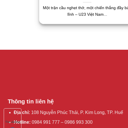
Một trận cầu nghẹt thở, một chiến thắng đầy b
lĩnh – U23 Việt Nam...
Thông tin liên hệ
Địa chỉ:
108 Nguyễn Phúc Thái, P. Kim Long, TP. Huế
Hotline:
0984 991 777 – 0986 993 300
Tìm đường