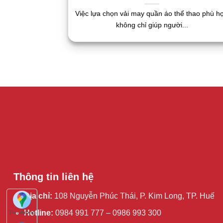
Việc lựa chọn vải may quần áo thể thao phù h
không chỉ giúp người...
Thông tin liên hệ
Địa chỉ:
108 Nguyễn Phúc Thái, P. Kim Long, TP. Huế
Hotline:
0984 991 777 – 0986 993 300
Tìm đường