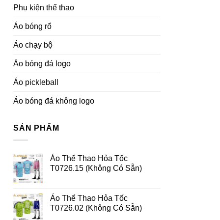
Phụ kiện thể thao
Áo bóng rổ
Áo chạy bộ
Áo bóng đá logo
Áo pickleball
Áo bóng đá không logo
SẢN PHẨM
Áo Thể Thao Hỏa Tốc
T0726.15 (Không Có Sẵn)
Áo Thể Thao Hỏa Tốc
T0726.02 (Không Có Sẵn)