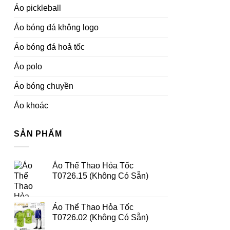
Áo pickleball
Áo bóng đá không logo
Áo bóng đá hoả tốc
Áo polo
Áo bóng chuyền
Áo khoác
SẢN PHẨM
Áo Thể Thao Hỏa Tốc
T0726.15 (Không Có Sẵn)
Áo Thể Thao Hỏa Tốc
T0726.02 (Không Có Sẵn)