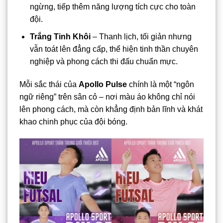
ngừng, tiếp thêm năng lượng tích cực cho toàn
đội.
Trắng Tinh Khôi
– Thanh lịch, tối giản nhưng
vẫn toát lên đẳng cấp, thể hiện tinh thần chuyên
nghiệp và phong cách thi đấu chuẩn mực.
Mỗi sắc thái của
Apollo Pulse
chính là một “ngôn
ngữ riêng” trên sân cỏ – nơi màu áo không chỉ nói
lên phong cách, mà còn khẳng định bản lĩnh và khát
khao chinh phục của đội bóng.