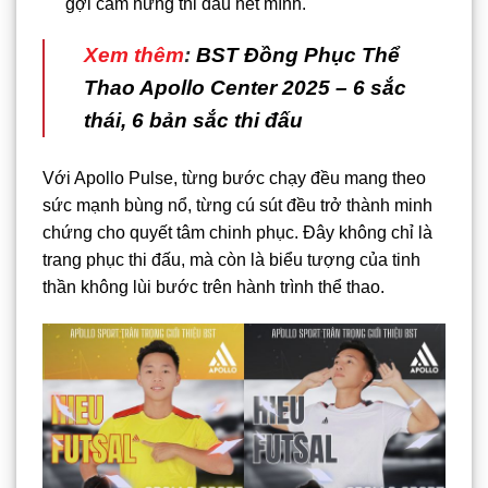
gợi cảm hứng thi đấu hết mình.
Xem thêm
:
BST Đồng Phục Thể
Thao Apollo Center 2025 – 6 sắc
thái, 6 bản sắc thi đấu
Với Apollo Pulse, từng bước chạy đều mang theo
sức mạnh bùng nổ, từng cú sút đều trở thành minh
chứng cho quyết tâm chinh phục. Đây không chỉ là
trang phục thi đấu, mà còn là biểu tượng của tinh
thần không lùi bước trên hành trình thể thao.