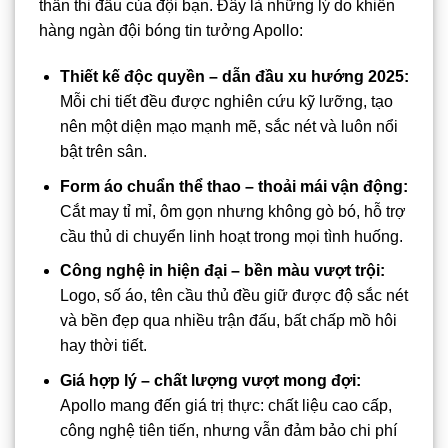
thần thi đấu của đội bạn. Đây là những lý do khiến
hàng ngàn đội bóng tin tưởng Apollo:
Thiết kế độc quyền – dẫn đầu xu hướng 2025:
Mỗi chi tiết đều được nghiên cứu kỹ lưỡng, tạo
nên một diện mạo mạnh mẽ, sắc nét và luôn nổi
bật trên sân.
Form áo chuẩn thể thao – thoải mái vận động:
Cắt may tỉ mỉ, ôm gọn nhưng không gò bó, hỗ trợ
cầu thủ di chuyển linh hoạt trong mọi tình huống.
Công nghệ in hiện đại – bền màu vượt trội:
Logo, số áo, tên cầu thủ đều giữ được độ sắc nét
và bền đẹp qua nhiều trận đấu, bất chấp mồ hôi
hay thời tiết.
Giá hợp lý – chất lượng vượt mong đợi:
Apollo mang đến giá trị thực: chất liệu cao cấp,
công nghệ tiên tiến, nhưng vẫn đảm bảo chi phí