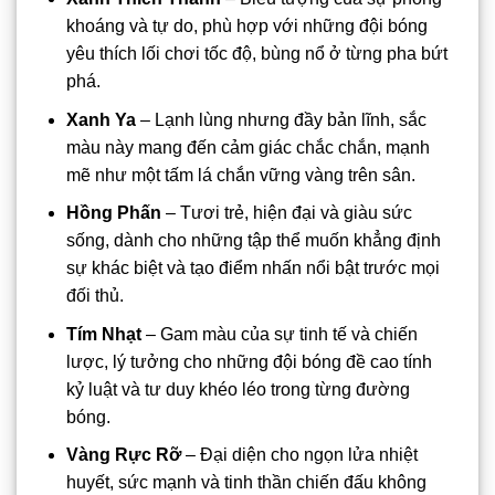
khoáng và tự do, phù hợp với những đội bóng
yêu thích lối chơi tốc độ, bùng nổ ở từng pha bứt
phá.
Xanh Ya
– Lạnh lùng nhưng đầy bản lĩnh, sắc
màu này mang đến cảm giác chắc chắn, mạnh
mẽ như một tấm lá chắn vững vàng trên sân.
Hồng Phấn
– Tươi trẻ, hiện đại và giàu sức
sống, dành cho những tập thể muốn khẳng định
sự khác biệt và tạo điểm nhấn nổi bật trước mọi
đối thủ.
Tím Nhạt
– Gam màu của sự tinh tế và chiến
lược, lý tưởng cho những đội bóng đề cao tính
kỷ luật và tư duy khéo léo trong từng đường
bóng.
Vàng Rực Rỡ
– Đại diện cho ngọn lửa nhiệt
huyết, sức mạnh và tinh thần chiến đấu không