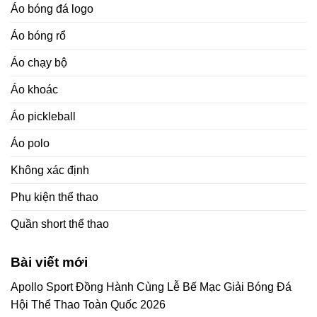
Áo bóng đá logo
Áo bóng rổ
Áo chạy bộ
Áo khoác
Áo pickleball
Áo polo
Không xác định
Phụ kiện thể thao
Quần short thể thao
Bài viết mới
Apollo Sport Đồng Hành Cùng Lễ Bế Mạc Giải Bóng Đá
Hội Thể Thao Toàn Quốc 2026