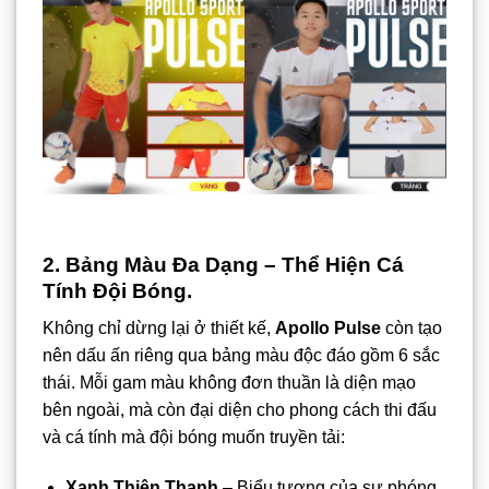
2. Bảng Màu Đa Dạng – Thể Hiện Cá
Tính Đội Bóng.
Không chỉ dừng lại ở thiết kế,
Apollo Pulse
còn tạo
nên dấu ấn riêng qua bảng màu độc đáo gồm 6 sắc
thái. Mỗi gam màu không đơn thuần là diện mạo
bên ngoài, mà còn đại diện cho phong cách thi đấu
và cá tính mà đội bóng muốn truyền tải:
Xanh Thiên Thanh
– Biểu tượng của sự phóng