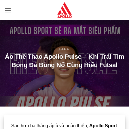
Bỏ
qua
nội
dung
BLOG
Áo Thể Thao Apollo Pulse – Khi Trái Tim
Bóng Đá Bùng Nổ Cùng Hiếu Futsal
Sau hơn ba tháng ấp ủ và hoàn thiện,
Apollo Sport