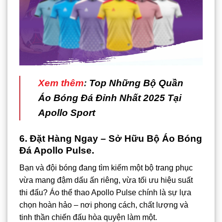
Xem thêm
:
Top Những Bộ Quần
Áo Bóng Đá Đỉnh Nhất 2025 Tại
Apollo Sport
6. Đặt Hàng Ngay – Sở Hữu Bộ Áo Bóng
Đá Apollo Pulse.
Bạn và đội bóng đang tìm kiếm một bộ trang phục
vừa mang đậm dấu ấn riêng, vừa tối ưu hiệu suất
thi đấu? Áo thể thao Apollo Pulse chính là sự lựa
chọn hoàn hảo – nơi phong cách, chất lượng và
tinh thần chiến đấu hòa quyện làm một.