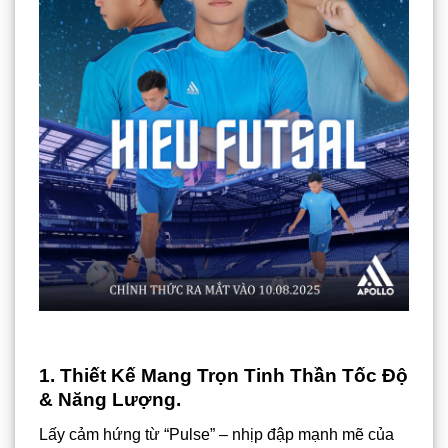
1. Thiết Kế Mang Trọn Tinh Thần Tốc Độ
& Năng Lượng.
Lấy cảm hứng từ “Pulse” – nhịp đập mạnh mẽ của