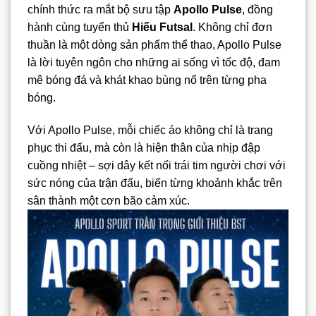
chính thức ra mắt bộ sưu tập
Apollo Pulse
, đồng
hành cùng tuyển thủ
Hiếu Futsal
. Không chỉ đơn
thuần là một dòng sản phẩm thể thao, Apollo Pulse
là lời tuyên ngôn cho những ai sống vì tốc độ, đam
mê bóng đá và khát khao bùng nổ trên từng pha
bóng.
Với Apollo Pulse, mỗi chiếc áo không chỉ là trang
phục thi đấu, mà còn là hiện thân của nhịp đập
cuồng nhiệt – sợi dây kết nối trái tim người chơi với
sức nóng của trận đấu, biến từng khoảnh khắc trên
sân thành một cơn bão cảm xúc.