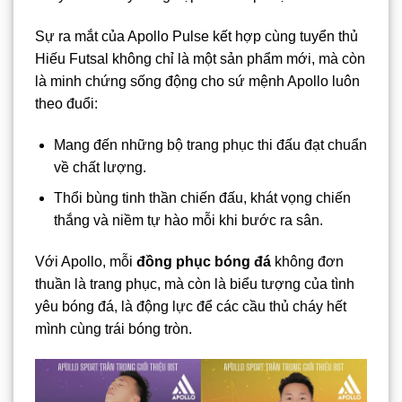
Sự ra mắt của Apollo Pulse kết hợp cùng tuyển thủ
Hiếu Futsal không chỉ là một sản phẩm mới, mà còn
là minh chứng sống động cho sứ mệnh Apollo luôn
theo đuổi:
Mang đến những bộ trang phục thi đấu đạt chuẩn
về chất lượng.
Thổi bùng tinh thần chiến đấu, khát vọng chiến
thắng và niềm tự hào mỗi khi bước ra sân.
Với Apollo, mỗi
đồng phục bóng đá
không đơn
thuần là trang phục, mà còn là biểu tượng của tình
yêu bóng đá, là động lực để các cầu thủ cháy hết
mình cùng trái bóng tròn.