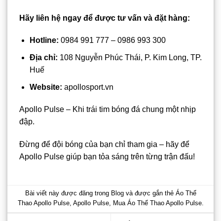
Hãy liên hệ ngay để được tư vấn và đặt hàng:
Hotline:
0984 991 777 – 0986 993 300
Địa chỉ:
108 Nguyễn Phúc Thái, P. Kim Long, TP.
Huế
Website:
apollosport.vn
Apollo Pulse – Khi trái tim bóng đá chung một nhịp
đập.
Đừng để đội bóng của bạn chỉ tham gia – hãy để
Apollo Pulse giúp bạn tỏa sáng trên từng trận đấu!
Bài viết này được đăng trong
Blog
và được gắn thẻ
Áo Thể
Thao Apollo Pulse
,
Apollo Pulse
,
Mua Áo Thể Thao Apollo Pulse
.