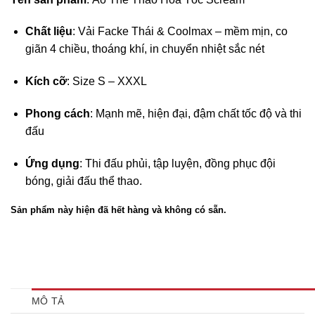
Chất liệu
: Vải Facke Thái & Coolmax – mềm mịn, co
giãn 4 chiều, thoáng khí, in chuyển nhiệt sắc nét
Kích cỡ
: Size S – XXXL
Phong cách
: Mạnh mẽ, hiện đại, đậm chất tốc độ và thi
đấu
Ứng dụng
: Thi đấu phủi, tập luyện, đồng phục đội
bóng, giải đấu thể thao.
Sản phẩm này hiện đã hết hàng và không có sẵn.
MÔ TẢ