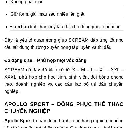
Không phai màu
Giữ form, giữ màu sau nhiều lần giặt
Đảm bảo tính thẩm mỹ lâu dài cho đồng phục đội bóng
Đây là yếu tố quan trọng giúp SCREAM đáp ứng tốt nhu
cầu sử dụng thường xuyên trong tập luyện và thi đấu.
Đa dạng size – Phù hợp mọi vóc dáng
SCREAM có đầy đủ kích cỡ từ S – M – L – XL – XXL –
XXXL, phù hợp cho học sinh, sinh viên, đội bóng phong
trào, doanh nghiệp và các câu lạc bộ thi đấu chuyên
nghiệp.
APOLLO SPORT – ĐỒNG PHỤC THỂ THAO
CHUYÊN NGHIỆP
Apollo Sport
tự hào đồng hành cùng hàng nghìn đội bóng
trên toàn quốc với những sản phẩm đồng phục chất lượng