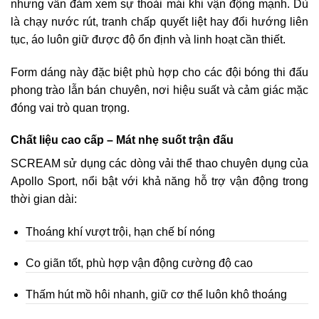
nhưng vẫn đảm xem sự thoải mái khi vận động mạnh. Dù
là chạy nước rút, tranh chấp quyết liệt hay đổi hướng liên
tục, áo luôn giữ được độ ổn định và linh hoạt cần thiết.
Form dáng này đặc biệt phù hợp cho các đội bóng thi đấu
phong trào lẫn bán chuyên, nơi hiệu suất và cảm giác mặc
đóng vai trò quan trọng.
Chất liệu cao cấp – Mát nhẹ suốt trận đấu
SCREAM sử dụng các dòng vải thể thao chuyên dụng của
Apollo Sport, nổi bật với khả năng hỗ trợ vận động trong
thời gian dài:
Thoáng khí vượt trội, hạn chế bí nóng
Co giãn tốt, phù hợp vận động cường độ cao
Thấm hút mồ hôi nhanh, giữ cơ thể luôn khô thoáng