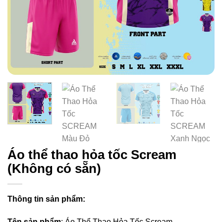
Áo thể thao hỏa tốc Scream
(Không có sẵn)
Thông tin sản phẩm:
Tên sản phẩm
: Áo Thể Thao Hỏa Tốc Scream