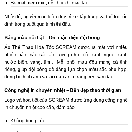
Bề mặt mềm mịn, dễ chịu khi mặc lâu
Nhờ đó, người mặc luôn duy trì sự tập trung và thể lực ổn
định trong suốt quá trình thi đấu.
Bảng màu nổi bật – Dễ nhận diện đội bóng
Áo Thể Thao Hỏa Tốc SCREAM được ra mắt với nhiều
phiên bản màu sắc ấn tượng như: đỏ, xanh ngọc, xanh
nước biển, vàng, tím… Mỗi phối màu đều mang cá tính
riêng, giúp đội bóng dễ dàng lựa chọn màu sắc phù hợp,
đồng bộ hình ảnh và tạo dấu ấn rõ ràng trên sân đấu.
Công nghệ in chuyển nhiệt – Bền đẹp theo thời gian
Logo và họa tiết của SCREAM được ứng dụng công nghệ
in chuyển nhiệt cao cấp, đảm bảo:
Không bong tróc