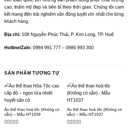
cao, thẩm mỹ đẹp và bền bỉ theo thời gian. Chúng tôi cam
kết mang đến trải nghiệm vận động tuyệt vời nhất cho từng
khách hàng.
Địa chỉ:
108 Nguyễn Phúc Thái, P. Kim Long, TP. Huế
Hotline/Zalo:
0984 991 777 – 0986 993 300
SẢN PHẨM TƯƠNG TỰ
Áo thể thao hoả tốc (Không có
Áo thể thao hoả tốc (Không có
sẵn) – Mẫu HT1039
sẵn) – Mẫu HT1037