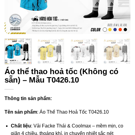
Áo thể thao hoả tốc (Không có
sẵn) – Mẫu T0426.10
Thông tin sản phẩm:
Tên sản phẩm
: Áo Thể Thao Hoả Tốc T0426.10
Chất liệu
: Vải Facke Thái & Coolmax – mềm mịn, co
giãn 4 chiều, thoáng khí, in chuyển nhiệt sắc nét