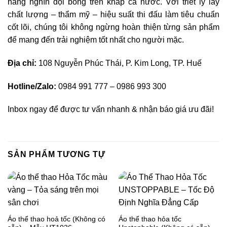
hàng nghìn đội bóng trên khắp cả nước. Với triết lý lấy
chất lượng – thẩm mỹ – hiệu suất thi đấu làm tiêu chuẩn
cốt lõi, chúng tôi không ngừng hoàn thiện từng sản phẩm
để mang đến trải nghiệm tốt nhất cho người mặc.
Địa chỉ:
108 Nguyễn Phúc Thái, P. Kim Long, TP. Huế
Hotline/Zalo:
0984 991 777 – 0986 993 300
Inbox ngay để được tư vấn nhanh & nhận báo giá ưu đãi!
SẢN PHẨM TƯƠNG TỰ
Áo thể thao hoả tốc (Không có
Áo thể thao hỏa tốc