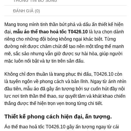
THÔNG TIN BỔ SUNG
ĐÁNH GIÁ (0)
Mang trong mình tinh thần bứt phá và dấu ấn thiết kế hiện
đại,
mẫu áo thể thao hoả tốc T0426.10
là lựa chọn dành
riêng cho những đội bóng không ngại khác biệt. Từng
đường nét được chăm chút để tạo nên một tổng thể mạnh
mẽ, sắc sảo nhưng vẫn giữ được sự hài hòa, giúp người
mặc luôn nổi bật và tự tin trên sân đấu.
Không chỉ đơn thuần là trang phục thi đấu, T0426.10 còn
là tuyên ngôn về phong cách và bản lĩnh. Ngay từ ánh nhìn
đầu tiên, mẫu áo đã gây ấn tượng bởi sự cuốn hút đầy nội
lực nơi tinh thần thể thao, sự quyết tâm và khát khao chiến
thắng được thể hiện trọn vẹn trong từng chi tiết.
Thiết kế phong cách hiện đại, ấn tượng.
Áo thể thao hoả tốc T0426.10 gây ấn tượng ngay từ cái