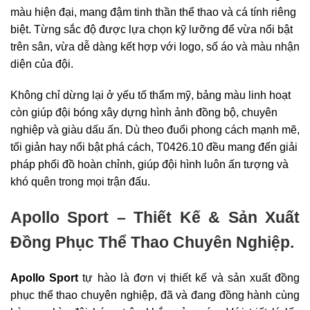
màu hiện đại, mang đậm tinh thần thể thao và cá tính riêng
biệt. Từng sắc độ được lựa chọn kỹ lưỡng để vừa nổi bật
trên sân, vừa dễ dàng kết hợp với logo, số áo và màu nhận
diện của đội.
Không chỉ dừng lại ở yếu tố thẩm mỹ, bảng màu linh hoạt
còn giúp đội bóng xây dựng hình ảnh đồng bộ, chuyên
nghiệp và giàu dấu ấn. Dù theo đuổi phong cách mạnh mẽ,
tối giản hay nổi bật phá cách, T0426.10 đều mang đến giải
pháp phối đồ hoàn chỉnh, giúp đội hình luôn ấn tượng và
khó quên trong mọi trận đấu.
Apollo Sport – Thiết Kế & Sản Xuất
Đồng Phục Thể Thao Chuyên Nghiệp.
Apollo Sport
tự hào là đơn vị thiết kế và sản xuất đồng
phục thể thao chuyên nghiệp, đã và đang đồng hành cùng