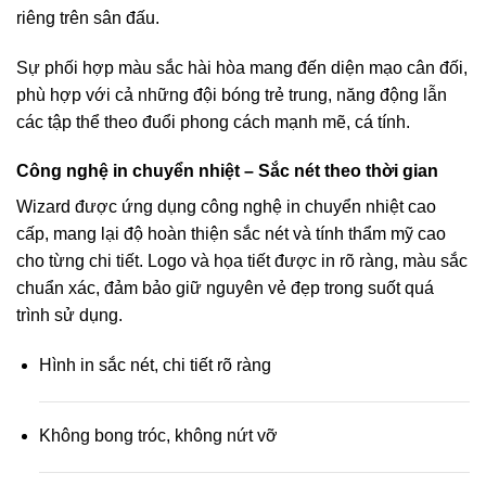
riêng trên sân đấu.
Sự phối hợp màu sắc hài hòa mang đến diện mạo cân đối,
phù hợp với cả những đội bóng trẻ trung, năng động lẫn
các tập thể theo đuổi phong cách mạnh mẽ, cá tính.
Công nghệ in chuyển nhiệt – Sắc nét theo thời gian
Wizard được ứng dụng công nghệ in chuyển nhiệt cao
cấp, mang lại độ hoàn thiện sắc nét và tính thẩm mỹ cao
cho từng chi tiết. Logo và họa tiết được in rõ ràng, màu sắc
chuẩn xác, đảm bảo giữ nguyên vẻ đẹp trong suốt quá
trình sử dụng.
Hình in sắc nét, chi tiết rõ ràng
Không bong tróc, không nứt vỡ