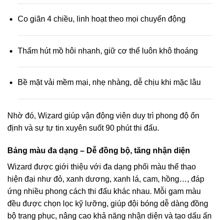
Co giãn 4 chiều, linh hoạt theo mọi chuyển động
Thấm hút mồ hôi nhanh, giữ cơ thể luôn khô thoáng
Bề mặt vải mềm mại, nhẹ nhàng, dễ chịu khi mặc lâu
Nhờ đó, Wizard giúp vận động viên duy trì phong độ ổn
định và sự tự tin xuyên suốt 90 phút thi đấu.
Bảng màu đa dạng – Dễ đồng bộ, tăng nhận diện
Wizard được giới thiệu với đa dạng phối màu thể thao
hiện đại như đỏ, xanh dương, xanh lá, cam, hồng…, đáp
ứng nhiều phong cách thi đấu khác nhau. Mỗi gam màu
đều được chọn lọc kỹ lưỡng, giúp đội bóng dễ dàng đồng
bộ trang phục, nâng cao khả năng nhận diện và tạo dấu ấn