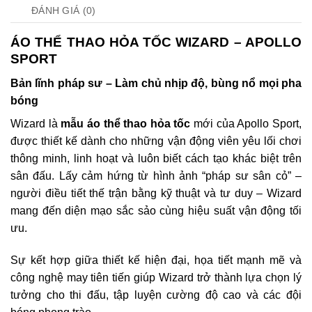
ĐÁNH GIÁ (0)
ÁO THỂ THAO HỎA TỐC WIZARD – APOLLO
SPORT
Bản lĩnh pháp sư – Làm chủ nhịp độ, bùng nổ mọi pha
bóng
Wizard là
mẫu áo thể thao hỏa tốc
mới của Apollo Sport,
được thiết kế dành cho những vận động viên yêu lối chơi
thông minh, linh hoạt và luôn biết cách tạo khác biệt trên
sân đấu. Lấy cảm hứng từ hình ảnh “pháp sư sân cỏ” –
người điều tiết thế trận bằng kỹ thuật và tư duy – Wizard
mang đến diện mạo sắc sảo cùng hiệu suất vận động tối
ưu.
Sự kết hợp giữa thiết kế hiện đại, họa tiết mạnh mẽ và
công nghệ may tiên tiến giúp Wizard trở thành lựa chọn lý
tưởng cho thi đấu, tập luyện cường độ cao và các đội