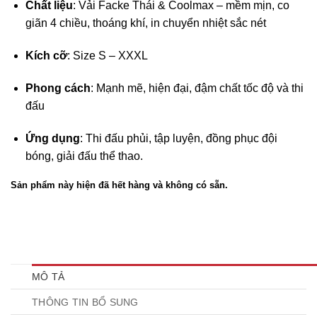
Chất liệu
: Vải Facke Thái & Coolmax – mềm mịn, co
giãn 4 chiều, thoáng khí, in chuyển nhiệt sắc nét
Kích cỡ
: Size S – XXXL
Phong cách
: Mạnh mẽ, hiện đại, đậm chất tốc độ và thi
đấu
Ứng dụng
: Thi đấu phủi, tập luyện, đồng phục đội
bóng, giải đấu thể thao.
Sản phẩm này hiện đã hết hàng và không có sẵn.
MÔ TẢ
THÔNG TIN BỔ SUNG