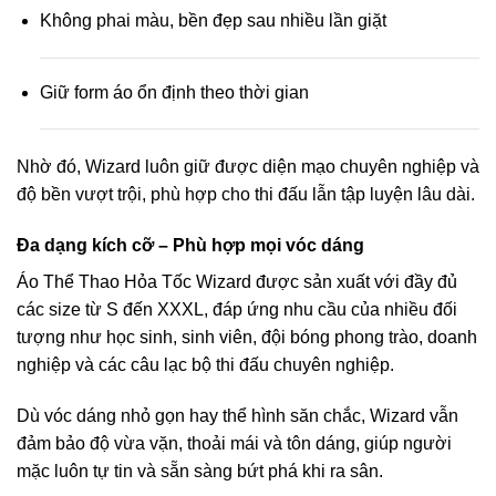
Không phai màu, bền đẹp sau nhiều lần giặt
Giữ form áo ổn định theo thời gian
Nhờ đó, Wizard luôn giữ được diện mạo chuyên nghiệp và
độ bền vượt trội, phù hợp cho thi đấu lẫn tập luyện lâu dài.
Đa dạng kích cỡ – Phù hợp mọi vóc dáng
Áo Thể Thao Hỏa Tốc Wizard được sản xuất với đầy đủ
các size từ S đến XXXL, đáp ứng nhu cầu của nhiều đối
tượng như học sinh, sinh viên, đội bóng phong trào, doanh
nghiệp và các câu lạc bộ thi đấu chuyên nghiệp.
Dù vóc dáng nhỏ gọn hay thể hình săn chắc, Wizard vẫn
đảm bảo độ vừa vặn, thoải mái và tôn dáng, giúp người
mặc luôn tự tin và sẵn sàng bứt phá khi ra sân.