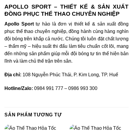
APOLLO SPORT – THIẾT KẾ & SẢN XUẤT
ĐỒNG PHỤC THỂ THAO CHUYÊN NGHIỆP
Apollo Sport
tự hào là đơn vị thiết kế & sản xuất đồng
phục thể thao chuyên nghiệp, đồng hành cùng hàng nghìn
đội bóng trên khắp cả nước. Chúng tôi luôn đặt chất lượng
– thẩm mỹ – hiệu suất thi đấu làm tiêu chuẩn cốt lõi, mang
đến những sản phẩm giúp mỗi đội bóng tự tin thể hiện bản
lĩnh và làm chủ thế trận trên sân.
Địa chỉ:
108 Nguyễn Phúc Thái, P. Kim Long, TP. Huế
Hotline/Zalo:
0984 991 777 – 0986 993 300
SẢN PHẨM TƯƠNG TỰ