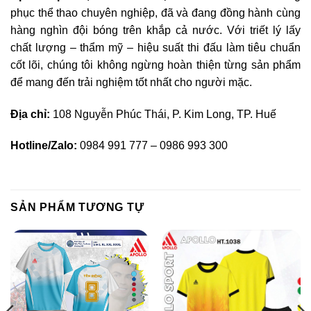
phục thể thao chuyên nghiệp, đã và đang đồng hành cùng
hàng nghìn đội bóng trên khắp cả nước. Với triết lý lấy
chất lượng – thẩm mỹ – hiệu suất thi đấu làm tiêu chuẩn
cốt lõi, chúng tôi không ngừng hoàn thiện từng sản phẩm
để mang đến trải nghiệm tốt nhất cho người mặc.
Địa chỉ:
108 Nguyễn Phúc Thái, P. Kim Long, TP. Huế
Hotline/Zalo:
0984 991 777 – 0986 993 300
SẢN PHẨM TƯƠNG TỰ