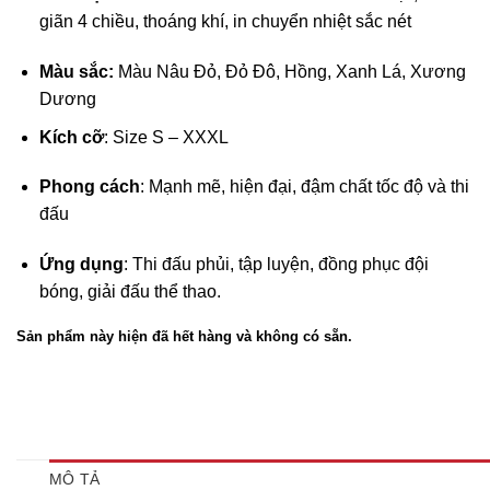
giãn 4 chiều, thoáng khí, in chuyển nhiệt sắc nét
Màu sắc:
Màu Nâu Đỏ, Đỏ Đô, Hồng, Xanh Lá, Xương
Dương
Kích cỡ
: Size S – XXXL
Phong cách
: Mạnh mẽ, hiện đại, đậm chất tốc độ và thi
đấu
Ứng dụng
: Thi đấu phủi, tập luyện, đồng phục đội
bóng, giải đấu thể thao.
Sản phẩm này hiện đã hết hàng và không có sẵn.
MÔ TẢ