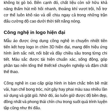
không bị gò bó. Bên cạnh đó, chất liệu còn sở hữu khả
năng thấm hút mồ hôi nhanh, thoáng khí vượt trội, hỗ trợ
cơ thể luôn khô ráo và dễ chịu ngay cả trong những trận
đấu cường độ cao dưới thời tiết nắng nóng.
Công nghệ in logo hiện đại
Mẫu áo được ứng dụng công nghệ in chuyển nhiệt tiên
tiến kết hợp logo in chìm 3D hiện đại, mang đến hiệu ứng
hình ảnh sắc nét, nổi bật và đầy chiều sâu trong từng chi
tiết. Màu sắc được tái hiện chuẩn xác, sống động, góp
phần tạo nên tổng thể thiết kế chuyên nghiệp và đậm chất
thể thao.
Công nghệ in cao cấp giúp hình in bám chắc trên bề mặt
vải, hạn chế bong tróc, nứt gãy hay phai màu sau nhiều lần
sử dụng và giặt giũ. Nhờ đó, áo luôn giữ được độ bền đẹp,
đồng nhất và phong thái chỉn chu trong suốt quá trình luyện
tập cũng như thi đấu.