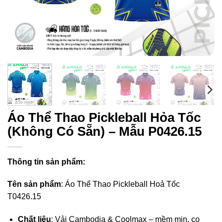
Áo Thể Thao Pickleball Hỏa Tốc
(Không Có Sẵn) – Mẫu P0426.15
Thông tin sản phẩm:
Tên sản phẩm
: Áo Thể Thao Pickleball Hoả Tốc
T0426.15
Chất liệu
: Vải Cambodia & Coolmax – mềm mịn, co