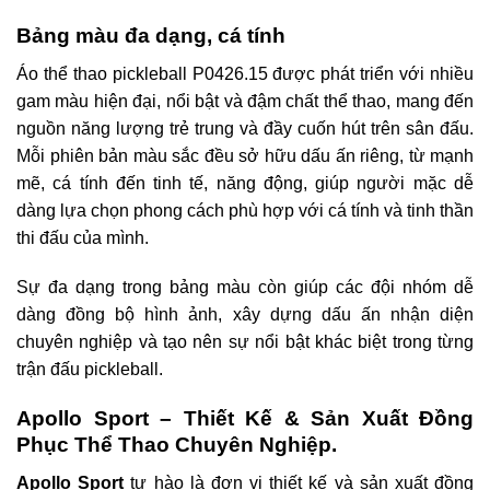
Bảng màu đa dạng, cá tính
Áo thể thao pickleball P0426.15 được phát triển với nhiều
gam màu hiện đại, nổi bật và đậm chất thể thao, mang đến
nguồn năng lượng trẻ trung và đầy cuốn hút trên sân đấu.
Mỗi phiên bản màu sắc đều sở hữu dấu ấn riêng, từ mạnh
mẽ, cá tính đến tinh tế, năng động, giúp người mặc dễ
dàng lựa chọn phong cách phù hợp với cá tính và tinh thần
thi đấu của mình.
Sự đa dạng trong bảng màu còn giúp các đội nhóm dễ
dàng đồng bộ hình ảnh, xây dựng dấu ấn nhận diện
chuyên nghiệp và tạo nên sự nổi bật khác biệt trong từng
trận đấu pickleball.
Apollo Sport – Thiết Kế & Sản Xuất Đồng
Phục Thể Thao Chuyên Nghiệp.
Apollo Sport
tự hào là đơn vị thiết kế và sản xuất đồng