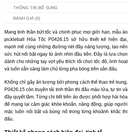
THÔNG TIN BỔ SUNG
ĐÁNH GIÁ (0)
Mang tinh thần bứt tốc và chinh phục mọi giới hạn, mẫu áo
pickleball Hỏa Tốc P0426.15 sở hữu thiết kế hiện đại,
mạnh mẽ cùng những đường nét đầy năng lượng, tạo nên
sức hút nổi bật ngay từ ánh nhìn đầu tiên. Đây là lựa chọn
dành cho những tay vợt yêu thích lối chơi tốc độ, linh hoạt
và luôn sẵn sàng làm chủ từng pha bóng trên sân đấu.
Không chỉ gây ấn tượng bởi phong cách thể thao trẻ trung,
P0426.15 còn truyền tải tinh thần thi đấu máu lửa, tự tin và
đầy quyết tâm. Từng chi tiết trên áo được phối hợp hài hòa
để mang lại cảm giác khỏe khoắn, năng động, giúp người
mặc luôn nổi bật và bùng nổ trong từng khoảnh khắc thi
đấu.