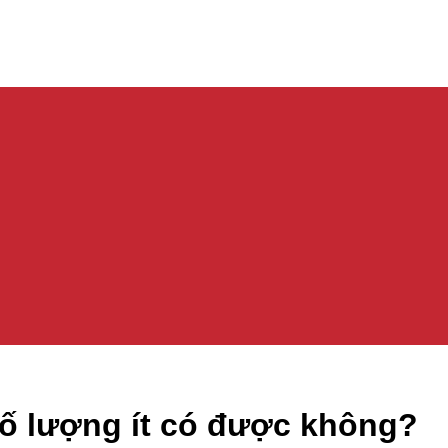
số lượng ít có được không?