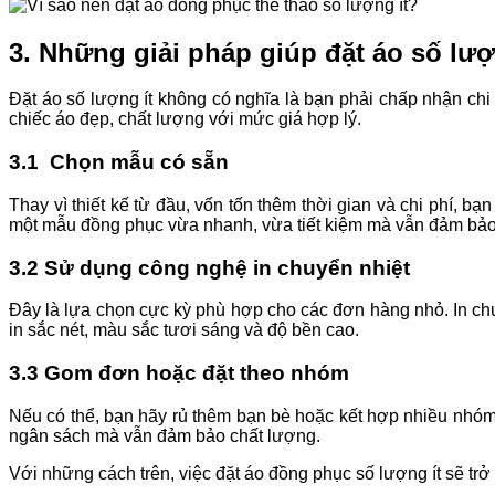
3. Những giải pháp giúp đặt áo số lượ
Đặt áo số lượng ít không có nghĩa là bạn phải chấp nhận ch
chiếc áo đẹp, chất lượng với mức giá hợp lý.
3.1 Chọn mẫu có sẵn
Thay vì thiết kế từ đầu, vốn tốn thêm thời gian và chi phí, b
một mẫu đồng phục vừa nhanh, vừa tiết kiệm mà vẫn đảm bảo t
3.2 Sử dụng công nghệ in chuyển nhiệt
Đây là lựa chọn cực kỳ phù hợp cho các đơn hàng nhỏ. In chu
in sắc nét, màu sắc tươi sáng và độ bền cao.
3.3 Gom đơn hoặc đặt theo nhóm
Nếu có thể, bạn hãy rủ thêm bạn bè hoặc kết hợp nhiều nhóm 
ngân sách mà vẫn đảm bảo chất lượng.
Với những cách trên, việc đặt áo đồng phục số lượng ít sẽ trở 