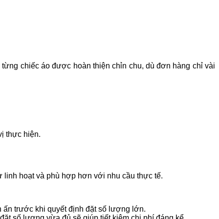
từng chiếc áo được hoàn thiện chỉn chu, dù đơn hàng chỉ vài
ị thực hiện.
ự linh hoạt và phù hợp hơn với nhu cầu thực tế.
 ấn trước khi quyết định đặt số lượng lớn.
ặt số lượng vừa đủ sẽ giúp tiết kiệm chi phí đáng kể.