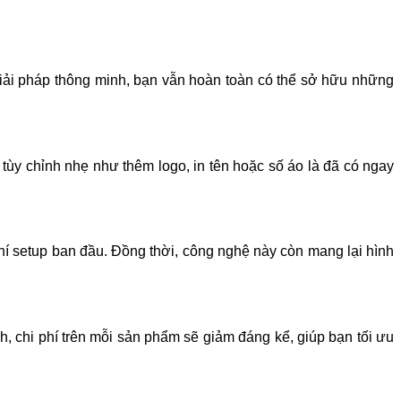
giải pháp thông minh, bạn vẫn hoàn toàn có thể sở hữu những
n tùy chỉnh nhẹ như thêm logo, in tên hoặc số áo là đã có ngay
hí setup ban đầu. Đồng thời, công nghệ này còn mang lại hình
, chi phí trên mỗi sản phẩm sẽ giảm đáng kể, giúp bạn tối ưu