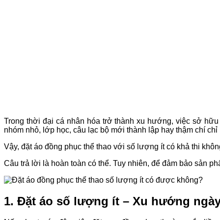
Trong thời đại cá nhân hóa trở thành xu hướng, việc sở hữ
nhóm nhỏ, lớp học, câu lạc bộ mới thành lập hay thậm chí chỉ
Vậy, đặt áo đồng phục thể thao với số lượng ít có khả thi khô
Câu trả lời là hoàn toàn có thể. Tuy nhiên, để đảm bảo sản ph
1. Đặt áo số lượng ít – Xu hướng ngà