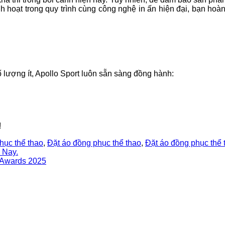
linh hoạt trong quy trình cùng công nghệ in ấn hiện đại, bạn h
 lượng ít, Apollo Sport luôn sẵn sàng đồng hành:
!
hục thể thao
,
Đặt áo đồng phục thể thao
,
Đặt áo đồng phục thể 
 Nay.
 Awards 2025