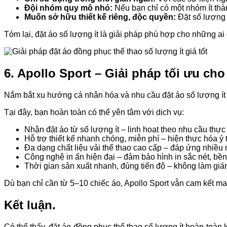
Đội nhóm quy mô nhỏ:
Nếu bạn chỉ có một nhóm ít thàn
Muốn sở hữu thiết kế riêng, độc quyền:
Đặt số lượng í
Tóm lại, đặt áo số lượng ít là giải pháp phù hợp cho những ai 
6. Apollo Sport – Giải pháp tối ưu ch
Nắm bắt xu hướng cá nhân hóa và nhu cầu đặt áo số lượng ít
Tại đây, bạn hoàn toàn có thể yên tâm với dịch vụ:
Nhận đặt áo từ số lượng ít – linh hoạt theo nhu cầu thực 
Hỗ trợ thiết kế nhanh chóng, miễn phí – hiện thực hóa ý 
Đa dạng chất liệu vải thể thao cao cấp – đáp ứng nhiề
Công nghệ in ấn hiện đại – đảm bảo hình in sắc nét, bề
Thời gian sản xuất nhanh, đúng tiến độ – không làm gi
Dù bạn chỉ cần từ 5–10 chiếc áo, Apollo Sport vẫn cam kết m
Kết luận.
Có thể thấy, đặt áo đồng phục thể thao số lượng ít hoàn toàn