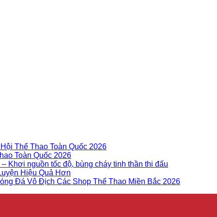
 Hội Thể Thao Toàn Quốc 2026
 Thao Toàn Quốc 2026
– Khơi nguồn tốc độ, bùng cháy tinh thần thi đấu
 Luyện Hiệu Quả Hơn
 Bóng Đá Vô Địch Các Shop Thể Thao Miền Bắc 2026