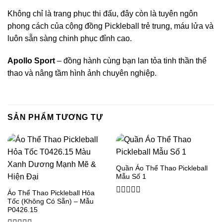
Không chỉ là trang phục thi đấu, đây còn là tuyên ngôn
phong cách của cộng đồng Pickleball trẻ trung, máu lửa và
luôn sẵn sàng chinh phục đỉnh cao.
Apollo Sport
– đồng hành cùng bạn lan tỏa tinh thần thể
thao và nâng tầm hình ảnh chuyên nghiệp.
SẢN PHẨM TƯƠNG TỰ
Quần Áo Thể Thao Pickleball
Mẫu Số 1
Áo Thể Thao Pickleball Hỏa
0
Tốc (Không Có Sẵn) – Mẫu
out
P0426.15
of