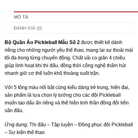
MÔ TẢ
ĐÁNH GIÁ (0)
Bộ Quần Áo Pickleball Mẫu Số 2
được thiết kế dành
riêng cho những người yêu thể thao, mang lại sự thoải mái
tối đa trong từng chuyển động. Chất vải co giãn 4 chiều
giúp linh hoạt khi thi đấu, đồng thời công nghệ thấm hút
nhanh giữ cơ thể luôn khô thoáng suốt trận.
Với 5 tông màu nổi bật cùng kiểu dáng trẻ trung, hiện đại,
sản phẩm là lựa chọn lý tưởng cho các đội Pickleball
muốn tạo dấu ấn riêng và thể hiện tinh thần đồng đội trên
sân đấu.
Ứng dụng: Thi đấu – Tập luyện – Đồng phục đội Pickleball
– Sự kiện thể thao