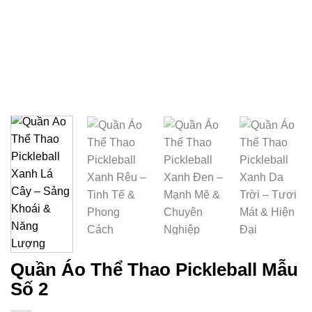
Quần Áo Thể Thao Pickleball Mẫu
Số 2