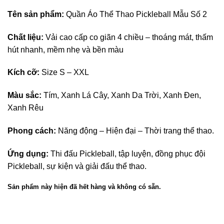
Tên sản phẩm:
Quần Áo Thể Thao Pickleball Mẫu Số 2
Chất liệu:
Vải cao cấp co giãn 4 chiều – thoáng mát, thấm
hút nhanh, mềm nhẹ và bền màu
Kích cỡ:
Size S – XXL
Màu sắc:
Tím, Xanh Lá Cây, Xanh Da Trời, Xanh Đen,
Xanh Rêu
Phong cách:
Năng động – Hiện đại – Thời trang thể thao.
Ứng dụng:
Thi đấu Pickleball, tập luyện, đồng phục đội
Pickleball, sự kiện và giải đấu thể thao.
Sản phẩm này hiện đã hết hàng và không có sẵn.